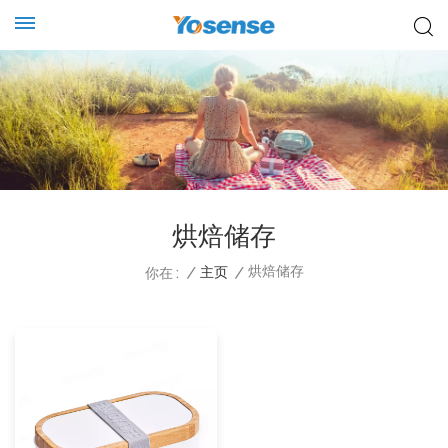
烘焙储存
烘焙储存
/
主页
/
你在 :