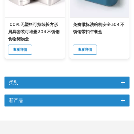
100% 无塑料可持续长方形
免费徽标洗碗机安全 304 不
厨具套装可堆叠 304 不锈钢
锈钢带扣午餐盒
食物储物盒
查看详情
查看详情
类别
新产品