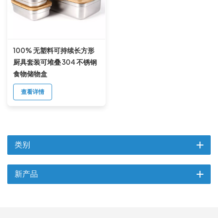
100% 无塑料可持续长方形
厨具套装可堆叠 304 不锈钢
食物储物盒
查看详情
类别
新产品