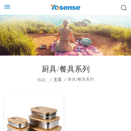
厨具/餐具系列
厨具/餐具系列
/
主页
/
你在 :