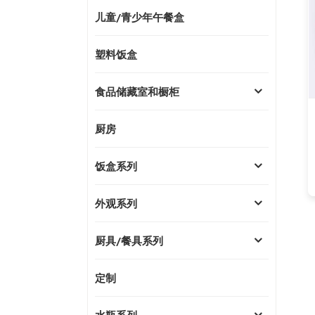
儿童/青少年午餐盒
塑料饭盒
食品储藏室和橱柜
厨房
饭盒系列
外观系列
厨具/餐具系列
定制
水瓶系列