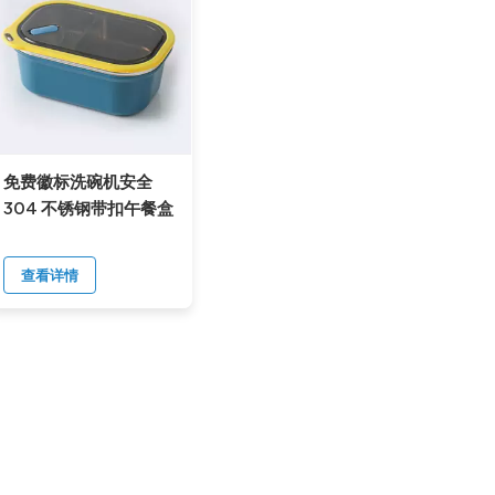
免费徽标洗碗机安全
304 不锈钢带扣午餐盒
查看详情