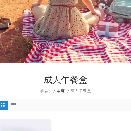
成人午餐盒
成人午餐盒
/
主页
/
你在 :