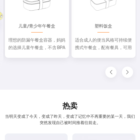
儿童/青少年午餐盒
塑料饭盒
理想的防漏午餐盒容器，妈妈
适合成人的便当风格可持续便
的选择儿童午餐盒，不含 BPA
携式午餐盒，配有餐具，可用
的优质儿童便当盒，可用于微
洗碗机清洗、微波炉加热和冷
波炉和洗碗机的午餐盒
冻。
热卖
当明天变成了今天，变成了昨天，变成了记忆中不再重要的某一天，我们
突然发现自己被时间推着往前走。