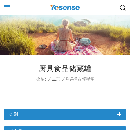
厨具食品储藏罐
厨具食品储藏罐
/
主页
/
你在 :
类别