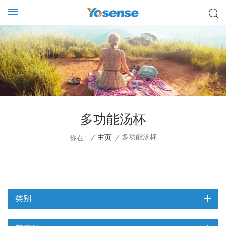
多功能汤杯
多功能汤杯
/
主页
/
你在 :
类别