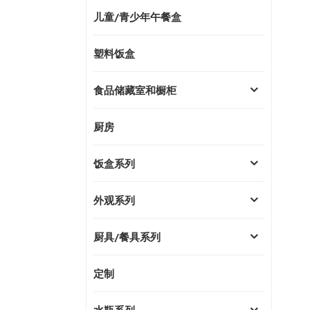
儿童/青少年午餐盒
塑料饭盒
食品储藏室和橱柜
厨房
饭盒系列
外观系列
厨具/餐具系列
定制
水瓶系列