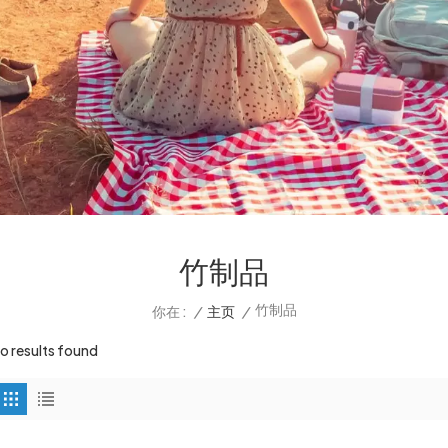
竹制品
竹制品
/
主页
/
你在 :
o results found