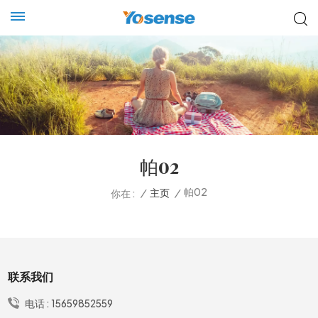
帕02
帕02
/
主页
/
你在 :
联系我们
电话 :
15659852559